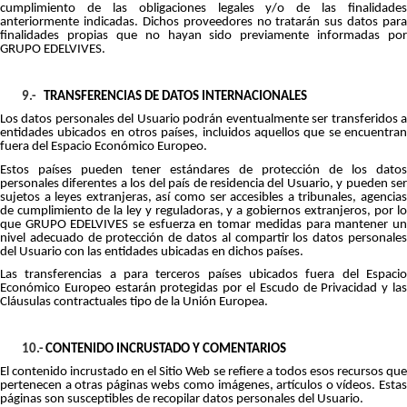
cumplimiento de las obligaciones legales y/o de las finalidades
anteriormente indicadas. Dichos proveedores no tratarán sus datos para
finalidades propias que no hayan sido previamente informadas por
GRUPO EDELVIVES.
9.-
TRANSFERENCIAS DE DATOS INTERNACIONALES
Los datos personales del Usuario podrán eventualmente ser transferidos a
entidades ubicados en otros países, incluidos aquellos que se encuentran
fuera del Espacio Económico Europeo.
Estos países pueden tener estándares de protección de los datos
personales diferentes a los del país de residencia del Usuario, y pueden ser
sujetos a leyes extranjeras, así como ser accesibles a tribunales, agencias
de cumplimiento de la ley y reguladoras, y a gobiernos extranjeros, por lo
que GRUPO EDELVIVES se esfuerza en tomar medidas para mantener un
nivel adecuado de protección de datos al compartir los datos personales
del Usuario con las entidades ubicadas en dichos países.
Las transferencias a para terceros países ubicados fuera del Espacio
Económico Europeo estarán protegidas por el Escudo de Privacidad y las
Cláusulas contractuales tipo de la Unión Europea.
10.-
CONTENIDO INCRUSTADO Y COMENTARIOS
El contenido incrustado en el Sitio Web se refiere a todos esos recursos que
pertenecen a otras páginas webs como imágenes, artículos o vídeos. Estas
páginas son susceptibles de recopilar datos personales del Usuario.