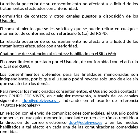
La retirada posterior de su consentimiento no afectará a la licitud de los
tratamientos efectuados con anterioridad.
Formularios de contacto y otros canales puestos a disposición de los
Usuarios
El consentimiento que se les solicita y que se puede retirar en cualquier
momento, de conformidad con el artículo 6.1.a) del RGPD.
La retirada posterior de su consentimiento no afectará a la licitud de los
tratamientos efectuados con anterioridad.
Chat online de <<atención al cliente>> habilitado en el Sitio Web
El consentimiento prestado por el Usuario, de conformidad con el artículo
6.1.a) del RGPD.
Los consentimientos obtenidos para las finalidades mencionadas son
independientes, por lo que el Usuario podrá revocar solo uno de ellos sin
que eso afecte a los demás.
Para revocar los mencionados consentimientos, el Usuario podrá contactar
con GRUPO EDELVIVES, en cualquier momento, a través de los canales
siguientes:
dpo@edelvives.es
, indicando en el asunto de referencia
<<Datos Personales>>.
En relación con el envío de comunicaciones comerciales, el Usuario podrá
oponerse, en cualquier momento, mediante correo electrónico remitido a
la dirección de correo electrónico
dpo@edelvives.es
o en los medio
habilitados a tal efecto en cada una de las comunicaciones comerciales
remitidas.