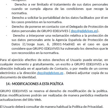
recogidos.
·
Derecho a ver limitado el tratamiento de sus datos personale
cuando se cumpla alguna de las condiciones que recoge la
normativa.
·
Derecho a solicitar la portabilidad de los datos facilitados por él e
los casos previstos en la normativa.
·
Derecho de ponerse en contacto con el Delegado de Protección de
datos personales de GRUPO EDELVIVES (
dpo@edelvives.es
).
·
Derecho a interponer una reclamación relativa a la protección d
sus datos personales ante la Agencia Española de Protección de
Datos (C/Jorge Juan, 6, 28001-Madrid) en el caso en que
considere que GRUPO EDELVIVES ha vulnerado los derechos que le
son reconocidos en la normativa.
Para el ejercicio efectivo de estos derechos el Usuario puede enviar, en
cualquier momento y gratuitamente, un escrito a GRUPO EDELVIVES a la
dirección indicada en el apartado de Contacto, o por medio de un correo
electrónico a la dirección
dpo@edelvives.es
. Deberá adjuntar copia de s
documento de identidad.
14.-
MODIFICACIONES A ESTA POLÍTICA
GRUPO EDELVIVES se reserva el derecho de modificación de la política.
Estas modificaciones podrán ser realizadas de manera periódica mediante
actualizaciones del Sitio Web.
El Usuario deberá consultar de manera habitual la Política de Privacidad.