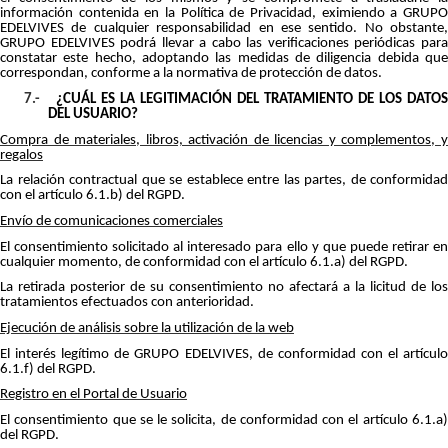
información contenida en la Política de Privacidad, eximiendo a GRUPO
EDELVIVES de cualquier responsabilidad en ese sentido. No obstante,
GRUPO EDELVIVES podrá llevar a cabo las verificaciones periódicas para
constatar este hecho, adoptando las medidas de diligencia debida que
correspondan, conforme a la normativa de protección de datos.
7.-
¿CUÁL ES LA LEGITIMACIÓN DEL TRATAMIENTO DE LOS DATOS
DEL USUARIO?
Compra de materiales, libros, activación de licencias y complementos, y
regalos
La relación contractual que se establece entre las partes, de conformidad
con el artículo 6.1.b) del RGPD.
Envío de comunicaciones comerciales
El consentimiento solicitado al interesado para ello y que puede retirar en
cualquier momento, de conformidad con el artículo 6.1.a) del RGPD.
La retirada posterior de su consentimiento no afectará a la licitud de los
tratamientos efectuados con anterioridad.
Ejecución de análisis sobre la utilización de la web
El interés legítimo de GRUPO EDELVIVES, de conformidad con el artículo
6.1.f) del RGPD.
Registro en el Portal de Usuario
El consentimiento que se le solicita, de conformidad con el artículo 6.1.a)
del RGPD.