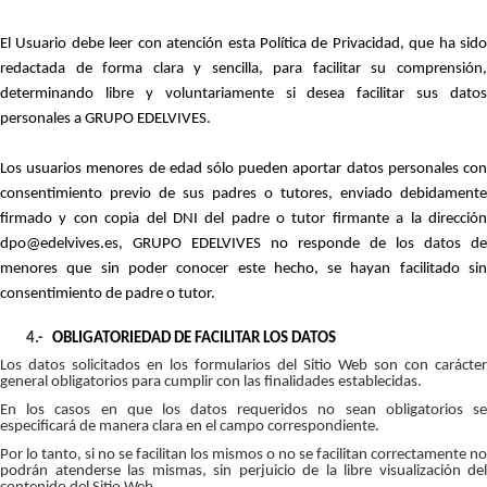
El Usuario debe leer con atención esta Política de Privacidad, que ha sido
redactada de forma clara y sencilla, para facilitar su comprensión,
determinando libre y voluntariamente si desea facilitar sus datos
personales a GRUPO EDELVIVES.
Los usuarios menores de edad sólo pueden aportar datos personales con
consentimiento previo de sus padres o tutores, enviado debidamente
firmado y con copia del DNI del padre o tutor firmante a la dirección
dpo@edelvives.es, GRUPO EDELVIVES no responde de los datos de
menores que sin poder conocer este hecho, se hayan facilitado sin
consentimiento de padre o tutor.
4.-
OBLIGATORIEDAD DE FACILITAR LOS DATOS
Los datos solicitados en los formularios del Sitio Web son con carácter
general obligatorios para cumplir con las finalidades establecidas.
En los casos en que los datos requeridos no sean obligatorios se
especificará de manera clara en el campo correspondiente.
Por lo tanto, si no se facilitan los mismos o no se facilitan correctamente no
podrán atenderse las mismas, sin perjuicio de la libre visualización del