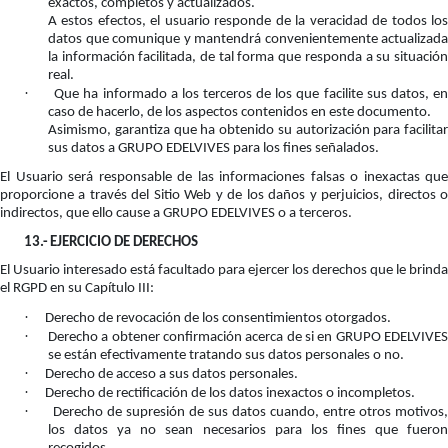
exactos, completos y actualizados.
A estos efectos, el usuario responde de la veracidad de todos los
datos que comunique y mantendrá convenientemente actualizada
la información facilitada, de tal forma que responda a su situación
real.
·
Que ha informado a los terceros de los que facilite sus datos, e
caso de hacerlo, de los aspectos contenidos en este documento.
Asimismo, garantiza que ha obtenido su autorización para facilitar
sus datos a GRUPO EDELVIVES para los fines señalados.
El Usuario será responsable de las informaciones falsas o inexactas que
proporcione a través del Sitio Web y de los daños y perjuicios, directos o
indirectos, que ello cause a GRUPO EDELVIVES o a terceros.
13.-
EJERCICIO DE DERECHOS
El Usuario interesado está facultado para ejercer los derechos que le brinda
el RGPD en su Capítulo III:
·
Derecho de revocación de los consentimientos otorgados.
·
Derecho a obtener confirmación acerca de si en GRUPO EDELVIVE
se están efectivamente tratando sus datos personales o no.
·
Derecho de acceso a sus datos personales.
·
Derecho de rectificación de los datos inexactos o incompletos.
·
Derecho de supresión de sus datos cuando, entre otros motivos,
los datos ya no sean necesarios para los fines que fueron