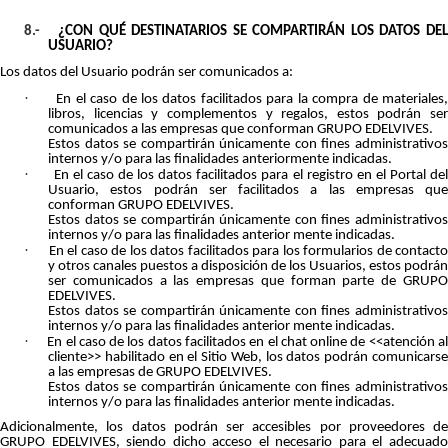
8.-
¿CON QUÉ DESTINATARIOS SE COMPARTIRÁN LOS DATOS DE
USUARIO?
Los datos del Usuario podrán ser comunicados a:
·
En el caso de los datos facilitados para la compra de materiales
libros, licencias y complementos y regalos, estos podrán ser
comunicados a las empresas que conforman GRUPO EDELVIVES.
Estos datos se compartirán únicamente con fines administrativos
internos y/o para las finalidades anteriormente indicadas.
·
En el caso de los datos facilitados para el registro en el Portal de
Usuario, estos podrán ser facilitados a las empresas que
conforman GRUPO EDELVIVES.
Estos datos se compartirán únicamente con fines administrativos
internos y/o para las finalidades anterior mente indicadas.
·
En el caso de los datos facilitados para los formularios de contact
y otros canales puestos a disposición de los Usuarios, estos podrán
ser comunicados a las empresas que forman parte de GRUPO
EDELVIVES.
Estos datos se compartirán únicamente con fines administrativos
internos y/o para las finalidades anterior mente indicadas.
·
En el caso de los datos facilitados en el chat online de <<atención a
cliente>> habilitado en el Sitio Web, los datos podrán comunicarse
a las empresas de GRUPO EDELVIVES.
Estos datos se compartirán únicamente con fines administrativos
internos y/o para las finalidades anterior mente indicadas.
Adicionalmente, los datos podrán ser accesibles por proveedores de
GRUPO EDELVIVES, siendo dicho acceso el necesario para el adecuado