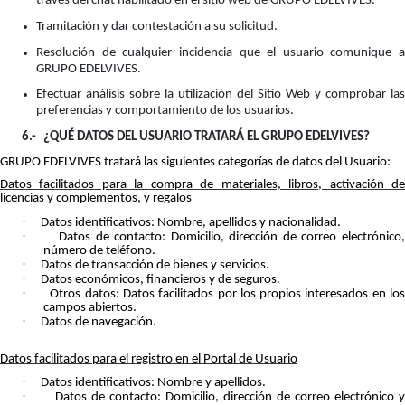
través del chat habilitado en el sitio web de GRUPO EDELVIVES.
Tramitación y dar contestación a su solicitud.
Resolución de cualquier incidencia que el usuario comunique a
GRUPO EDELVIVES.
Efectuar análisis sobre la utilización del Sitio Web y comprobar las
preferencias y comportamiento de los usuarios.
6.-
¿QUÉ DATOS DEL USUARIO TRATARÁ EL GRUPO EDELVIVES?
GRUPO EDELVIVES tratará las siguientes categorías de datos del Usuario:
Datos facilitados para la compra de materiales, libros, activación de
licencias y complementos, y regalos
·
Datos identificativos: Nombre, apellidos y nacionalidad.
·
Datos de contacto: Domicilio, dirección de correo electrónico
número de teléfono.
·
Datos de transacción de bienes y servicios.
·
Datos económicos, financieros y de seguros.
·
Otros datos: Datos facilitados por los propios interesados en lo
campos abiertos.
·
Datos de navegación.
Datos facilitados para el registro en el Portal de Usuario
·
Datos identificativos: Nombre y apellidos.
·
Datos de contacto: Domicilio, dirección de correo electrónico y