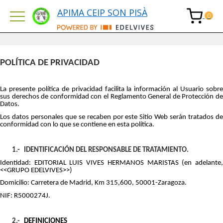
APIMA CEIP SON PISÀ
POLÍTICA DE PRIVACIDAD
La presente política de privacidad facilita la información al Usuario sobre
sus derechos de conformidad con el Reglamento General de Protección de
Datos.
Los datos personales que se recaben por este Sitio Web serán tratados de
conformidad con lo que se contiene en esta política.
1.-
IDENTIFICACIÓN DEL RESPONSABLE DE TRATAMIENTO.
Identidad: EDITORIAL LUIS VIVES HERMANOS MARISTAS (en adelante,
<<GRUPO EDELVIVES>>)
Domicilio: Carretera de Madrid, Km 315,600, 50001-Zaragoza.
NIF: R5000274J.
2.-
DEFINICIONES