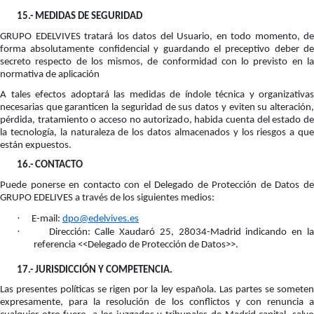
15.-
MEDIDAS DE SEGURIDAD
GRUPO EDELVIVES tratará los datos del Usuario, en todo momento, de
forma absolutamente confidencial y guardando el preceptivo deber de
secreto respecto de los mismos, de conformidad con lo previsto en la
normativa de aplicación
A tales efectos adoptará las medidas de índole técnica y organizativas
necesarias que garanticen la seguridad de sus datos y eviten su alteración,
pérdida, tratamiento o acceso no autorizado, habida cuenta del estado de
la tecnología, la naturaleza de los datos almacenados y los riesgos a que
están expuestos.
16.-
CONTACTO
Puede ponerse en contacto con el Delegado de Protección de Datos de
GRUPO EDELIVES a través de los siguientes medios:
·
E-mail:
dpo@edelvives.es
·
Dirección: Calle Xaudaró 25, 28034-Madrid indicando en la
referencia <<Delegado de Protección de Datos>>.
17.-
JURISDICCIÓN Y COMPETENCIA.
Las presentes políticas se rigen por la ley española. Las partes se someten
expresamente, para la resolución de los conflictos y con renuncia a