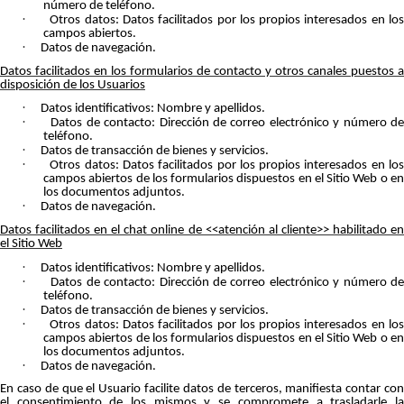
número de teléfono.
·
Otros datos: Datos facilitados por los propios interesados en lo
campos abiertos.
·
Datos de navegación.
Datos facilitados en los formularios de contacto y otros canales puestos a
disposición de los Usuarios
·
Datos identificativos: Nombre y apellidos.
·
Datos de contacto: Dirección de correo electrónico y número d
teléfono.
·
Datos de transacción de bienes y servicios.
·
Otros datos: Datos facilitados por los propios interesados en lo
campos abiertos de los formularios dispuestos en el Sitio Web o en
los documentos adjuntos.
·
Datos de navegación.
Datos facilitados en el chat online de <<atención al cliente>> habilitado en
el Sitio Web
·
Datos identificativos: Nombre y apellidos.
·
Datos de contacto: Dirección de correo electrónico y número d
teléfono.
·
Datos de transacción de bienes y servicios.
·
Otros datos: Datos facilitados por los propios interesados en lo
campos abiertos de los formularios dispuestos en el Sitio Web o en
los documentos adjuntos.
·
Datos de navegación.
En caso de que el Usuario facilite datos de terceros, manifiesta contar con
el consentimiento de los mismos y se compromete a trasladarle la